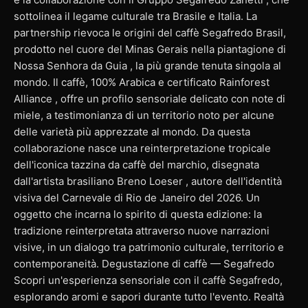
sottolinea il legame culturale tra Brasile e Italia. La
partnership rievoca le origini del caffè Segafredo Brasil,
prodotto nel cuore del Minas Gerais nella piantagione di
Nossa Senhora da Guia , la più grande tenuta singola al
mondo. Il caffè, 100% Arabica e certificato Rainforest
Alliance , offre un profilo sensoriale delicato con note di
miele, a testimonianza di un territorio noto per alcune
delle varietà più apprezzate al mondo. Da questa
collaborazione nasce una reinterpretazione tropicale
dell'iconica tazzina da caffè del marchio, disegnata
dall'artista brasiliano Breno Loeser , autore dell'identità
visiva del Carnevale di Rio de Janeiro del 2026. Un
oggetto che incarna lo spirito di questa edizione: la
tradizione reinterpretata attraverso nuove narrazioni
visive, in un dialogo tra patrimonio culturale, territorio e
contemporaneità. Degustazione di caffè — Segafredo
Scopri un'esperienza sensoriale con il caffè Segafredo,
esplorando aromi e sapori durante tutto l'evento. Realtà