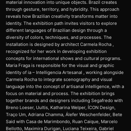
material innovation into unique objects. Brazil creates
through gesture, territory, and hybridity. This approach
reveals how Brazilian creativity transforms matter into
identity. The exhibition path invites visitors to explore
different languages of Brazilian design through a
diversity of colors, techniques, and processes. The
installation is designed by architect Carmela Rocha ,
recognized for her work in developing exhibition
concepts for international shows and cultural programs.
Maria Fraga is responsible for the visual and graphic
identity of ia – Intelligencia Artesanal , working alongside
Carmela Rocha to integrate scenography and visual
language into the concept of artisanal intelligence, with a
focus on material and process. The exhibition brings
together brands and designers including Segafredo with
Breno Loeser, Uultis, Katharina Welper, ÍCON Design,
Traço Um, Adriana Chamma, Álefer Weschenfelder, Bete
Said with Casa de Marimbondo, Ruan Caique, Marcelo
Bellotto, Maximira Durigan, Luciana Teixeira, Gabriel