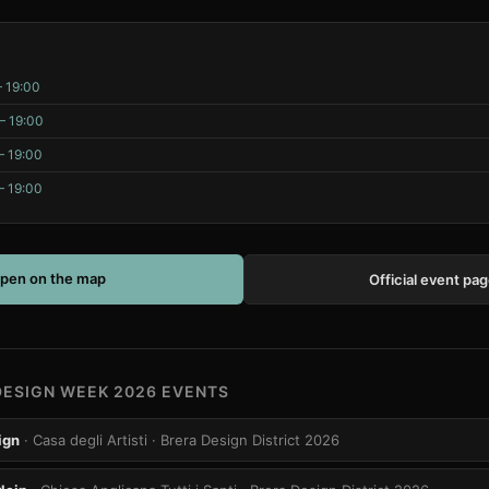
– 19:00
– 19:00
– 19:00
– 19:00
pen on the map
Official event pa
DESIGN WEEK 2026 EVENTS
ign
· Casa degli Artisti
· Brera Design District 2026