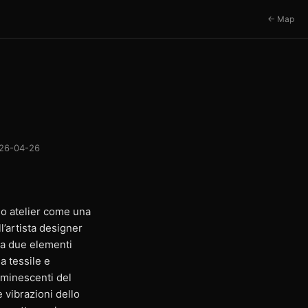
← Map
26-04-26
uo atelier come una
l’artista designer
da due elementi
a tessile e
uminescenti del
 vibrazioni dello